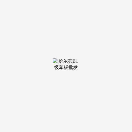
装修建
材知识
装修建
材百科
联系我
们
新闻中心
分类
关于我们
装修建材知识
装修建材百科
联系我们
栏目导航
关于我们